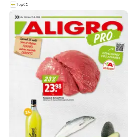
TopCC