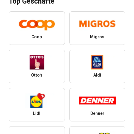
Top Geschäfte
Coop
Migros
Otto's
Aldi
Lidl
Denner