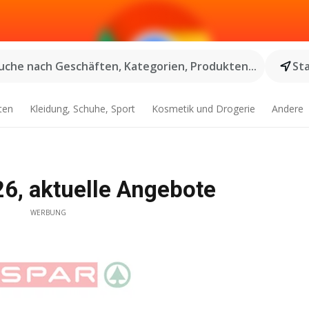
uche nach Geschäften, Kategorien, Produkten...
St
ten
Kleidung, Schuhe, Sport
Kosmetik und Drogerie
Andere
6, aktuelle Angebote
WERBUNG