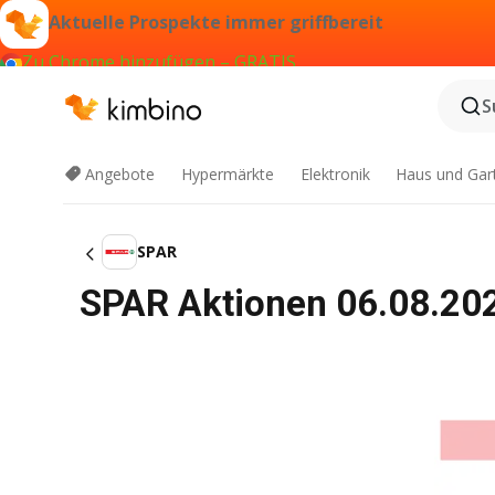
Aktuelle Prospekte immer griffbereit
Zu Chrome hinzufügen – GRATIS
S
Angebote
Hypermärkte
Elektronik
Haus und Gar
SPAR
SPAR Aktionen 06.08.202