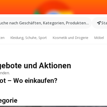
uche nach Geschäften, Kategorien, Produkten...
St
ten
Kleidung, Schuhe, Sport
Kosmetik und Drogerie
Möbel
gebote und Aktionen
inden.
ot – Wo einkaufen?
egorie