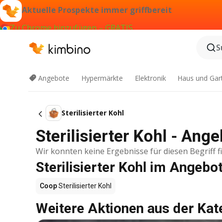
Aktuelle Prospekte immer griffbereit
Zu Chrome hinzufügen – GRATIS
S
Angebote
Hypermärkte
Elektronik
Haus und Gar
Sterilisierter Kohl
Sterilisierter Kohl - Ang
Wir konnten keine Ergebnisse für diesen Begriff f
Sterilisierter Kohl im Angebo
Coop
Sterilisierter Kohl
Weitere Aktionen aus der Kat