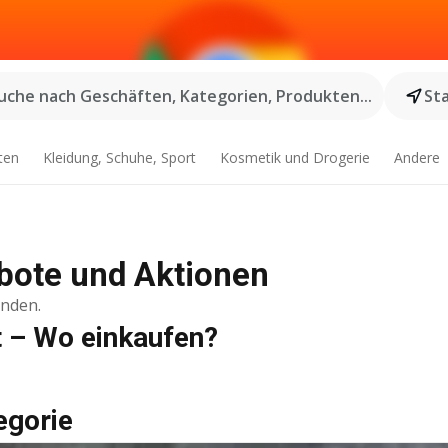
uche nach Geschäften, Kategorien, Produkten...
St
ten
Kleidung, Schuhe, Sport
Kosmetik und Drogerie
Andere
ebote und Aktionen
inden.
t – Wo einkaufen?
egorie