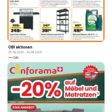
OBI aktionen
05.08.2026
-
30.08.2026
OBI