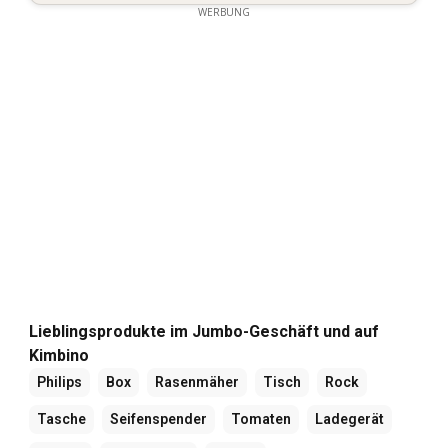
WERBUNG
Lieblingsprodukte im Jumbo-Geschäft und auf
Kimbino
Philips
Box
Rasenmäher
Tisch
Rock
Tasche
Seifenspender
Tomaten
Ladegerät