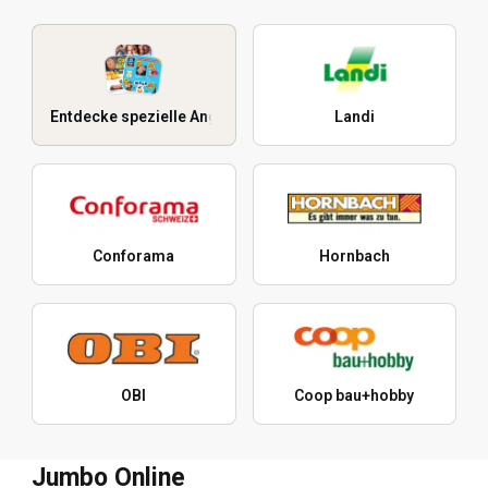
Entdecke spezielle Angebote
Landi
Conforama
Hornbach
OBI
Coop bau+hobby
Jumbo Online