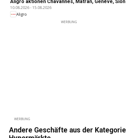
Aligro aktionen Chavannes, Matran, Genève, Sion
10.08.2026
-
15.08.2026
Aligro
WERBUNG
WERBUNG
Andere Geschäfte aus der Kategorie