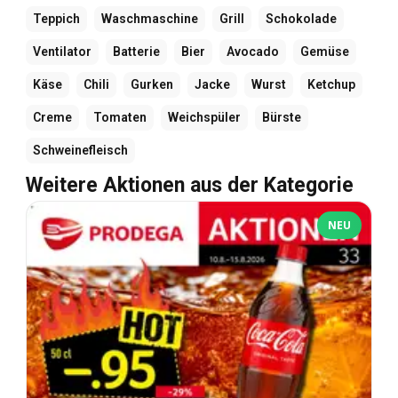
Teppich
Waschmaschine
Grill
Schokolade
Ventilator
Batterie
Bier
Avocado
Gemüse
Käse
Chili
Gurken
Jacke
Wurst
Ketchup
Creme
Tomaten
Weichspüler
Bürste
Schweinefleisch
Weitere Aktionen aus der Kategorie
NEU