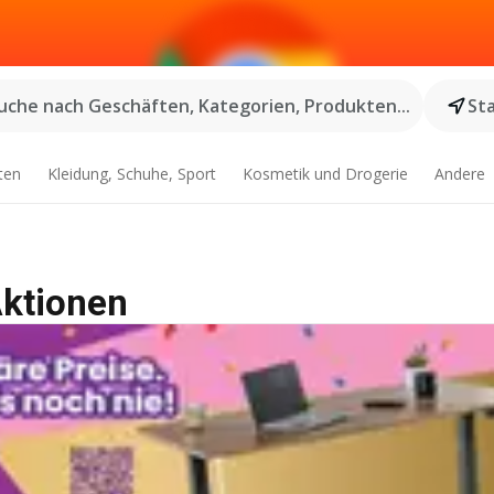
uche nach Geschäften, Kategorien, Produkten...
St
ten
Kleidung, Schuhe, Sport
Kosmetik und Drogerie
Andere
Aktionen