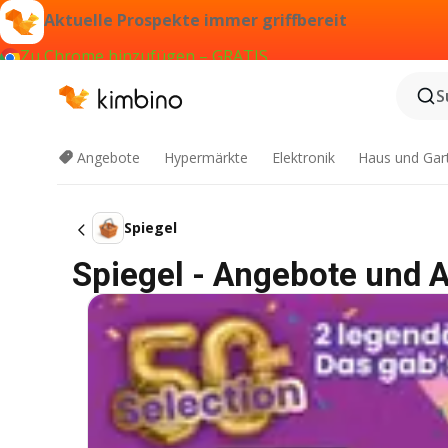
Aktuelle Prospekte immer griffbereit
Zu Chrome hinzufügen – GRATIS
S
Angebote
Hypermärkte
Elektronik
Haus und Gar
Spiegel
Spiegel - Angebote und 