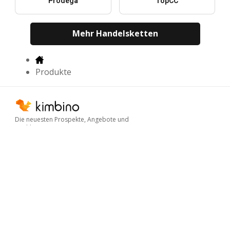
Prodega
TopCC
Mehr Handelsketten
Produkte
Die neuesten Prospekte, Angebote und
Nachlässe
Kimbino
FAQ
Kontakt
Impressum