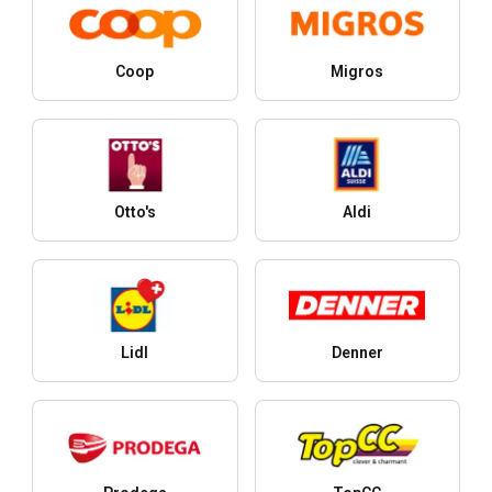
Coop
Migros
Otto's
Aldi
Lidl
Denner