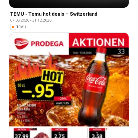
TEMU - Temu hot deals – Switzerland
07.08.2026
-
31.12.2026
TEMU