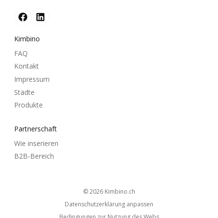
Kimbino
FAQ
Kontakt
Impressum
Städte
Produkte
Partnerschaft
Wie inserieren
B2B-Bereich
© 2026
kimbino.ch
Datenschutzerklärung anpassen
Bedingungen zur Nutzung des Webs