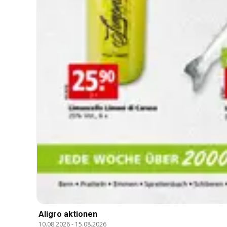
Aligro aktionen
10.08.2026
-
15.08.2026