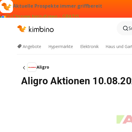
Aktuelle Prospekte immer griffbereit
Zu Chrome hinzufügen – GRATIS
S
Angebote
Hypermärkte
Elektronik
Haus und Gar
Aligro
Aligro Aktionen 10.08.20