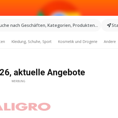
uche nach Geschäften, Kategorien, Produkten...
St
ten
Kleidung, Schuhe, Sport
Kosmetik und Drogerie
Andere
26, aktuelle Angebote
WERBUNG