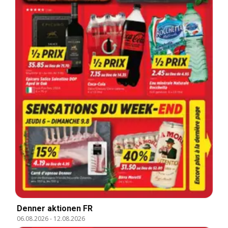
Denner aktionen FR
06.08.2026
-
12.08.2026