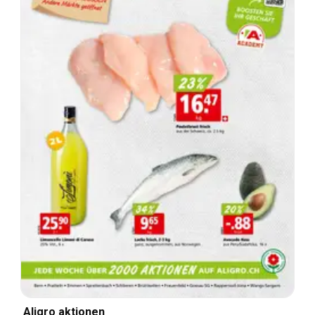
Aligro aktionen