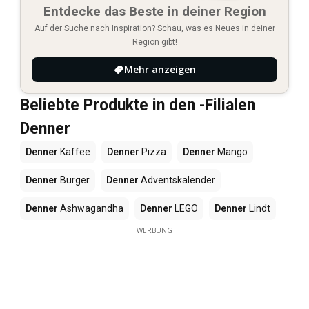
Entdecke das Beste in deiner Region
Auf der Suche nach Inspiration? Schau, was es Neues in deiner
Region gibt!
Mehr anzeigen
Beliebte Produkte in den -Filialen
Denner
Denner
Kaffee
Denner
Pizza
Denner
Mango
Denner
Burger
Denner
Adventskalender
Denner
Ashwagandha
Denner
LEGO
Denner
Lindt
WERBUNG