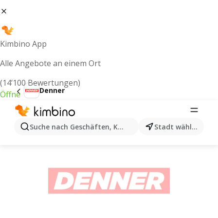
Kimbino App
Alle Angebote an einem Ort
(14’100 Bewertungen)
Denner
Öffne
Denner aktionen nächste woche ab
04.08.2026 - Folgewoche
Suche nach Geschäften, Kategorien, Produkten...
Stadt wählen
WERBUNG