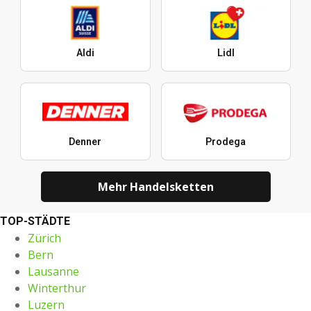
Aldi
Lidl
Denner
Prodega
Mehr Handelsketten
TOP-STÄDTE
Zürich
Bern
Lausanne
Winterthur
Luzern