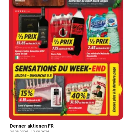
Denner aktionen FR
06.08.2026
-
12.08.2026