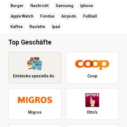
Burger
Nachricht
Samsung
Iphone
Apple Watch
Fondue
Airpods
Fußball
Kaffee
Raclette
Ipad
Top Geschäfte
Entdecke spezielle Angebote
Coop
Migros
Otto's