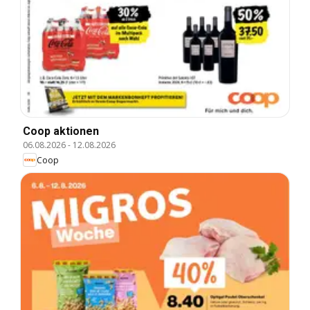
Coop aktionen
06.08.2026
-
12.08.2026
Coop