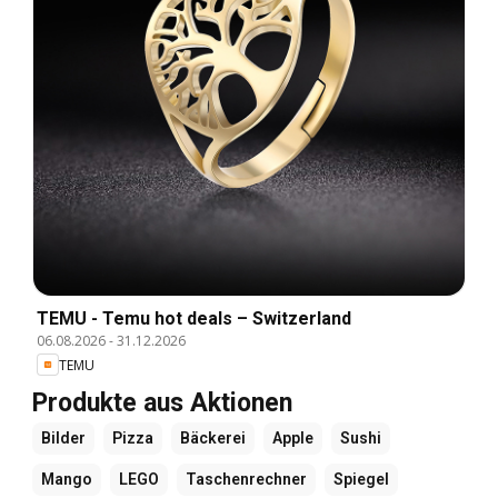
TEMU - Temu hot deals – Switzerland
06.08.2026
-
31.12.2026
TEMU
Produkte aus Aktionen
Bilder
Pizza
Bäckerei
Apple
Sushi
Mango
LEGO
Taschenrechner
Spiegel