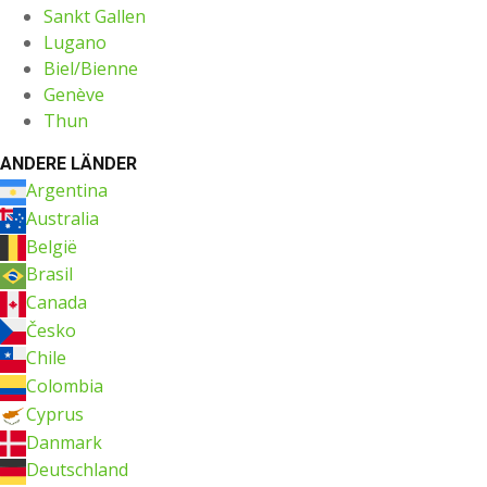
Sankt Gallen
Lugano
Biel/Bienne
Genève
Thun
ANDERE LÄNDER
Argentina
Australia
België
Brasil
Canada
Česko
Chile
Colombia
Cyprus
Danmark
Deutschland