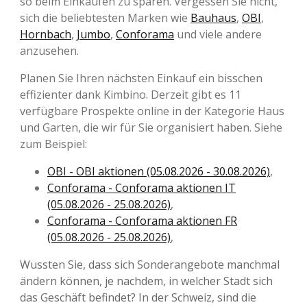
so beim Einkaufen zu sparen. Vergessen Sie nicht,
sich die beliebtesten Marken wie
Bauhaus
,
OBI
,
Hornbach
,
Jumbo
,
Conforama
und viele andere
anzusehen.
Planen Sie Ihren nächsten Einkauf ein bisschen
effizienter dank Kimbino. Derzeit gibt es 11
verfügbare Prospekte online in der Kategorie Haus
und Garten, die wir für Sie organisiert haben. Siehe
zum Beispiel:
OBI - OBI aktionen (05.08.2026 - 30.08.2026)
,
Conforama - Conforama aktionen IT
(05.08.2026 - 25.08.2026)
,
Conforama - Conforama aktionen FR
(05.08.2026 - 25.08.2026)
,
Wussten Sie, dass sich Sonderangebote manchmal
ändern können, je nachdem, in welcher Stadt sich
das Geschäft befindet? In der Schweiz, sind die