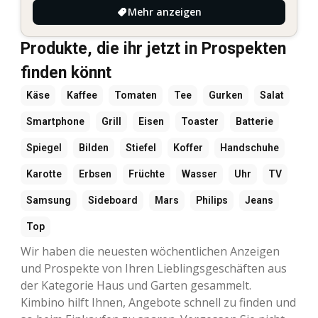
Mehr anzeigen
Produkte, die ihr jetzt in Prospekten
finden könnt
Käse
Kaffee
Tomaten
Tee
Gurken
Salat
Smartphone
Grill
Eisen
Toaster
Batterie
Spiegel
Bilden
Stiefel
Koffer
Handschuhe
Karotte
Erbsen
Früchte
Wasser
Uhr
TV
Samsung
Sideboard
Mars
Philips
Jeans
Top
Wir haben die neuesten wöchentlichen Anzeigen
und Prospekte von Ihren Lieblingsgeschäften aus
der Kategorie Haus und Garten gesammelt.
Kimbino hilft Ihnen, Angebote schnell zu finden und