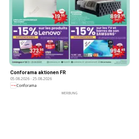
Conforama aktionen FR
05.08.2026
-
25.08.2026
Conforama
WERBUNG