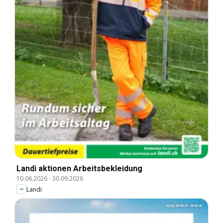
Landi aktionen Arbeitsbekleidung
10.06.2026
-
30.09.2026
Landi