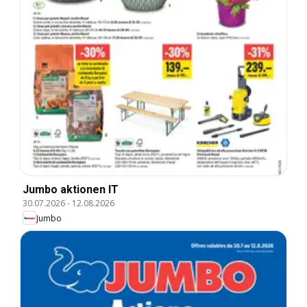
Jumbo aktionen IT
30.07.2026
-
12.08.2026
Jumbo