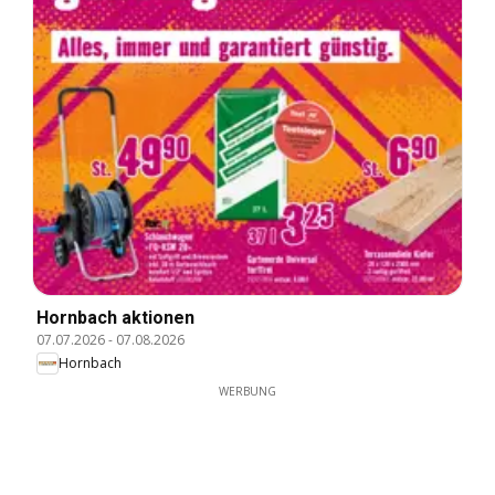
Hornbach aktionen
07.07.2026
-
07.08.2026
Hornbach
WERBUNG