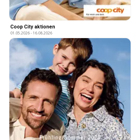
Coop City aktionen
01.05.2026
-
16.08.2026