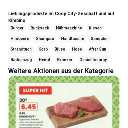
Lieblingsprodukte im Coop City-Geschäft und auf
Kimbino
Burger
Rucksack
Nähmaschine
Kissen
Himbeere
Shampoo
Handtasche
Sandalen
Strandtuch
Korb
Bluse
Hose
After Sun
Badeanzug
Hemd
Bronzer
Gesichtsspray
Weitere Aktionen aus der Kategorie