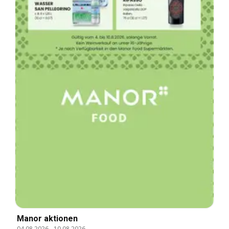
Manor aktionen
04.08.2026
-
10.08.2026