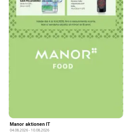
Manor aktionen IT
04.08.2026
-
10.08.2026