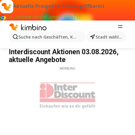
Aktuelle Prospekte immer griffbereit
Zu Chrome hinzufügen – GRATIS
Suche nach Geschäften, Kategorien, Produkten...
Stadt wählen
Interdiscount
Interdiscount Aktionen 03.08.2026,
aktuelle Angebote
WERBUNG