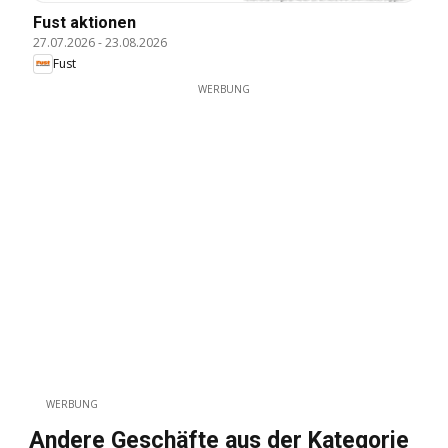
Fust aktionen
27.07.2026
-
23.08.2026
Fust
WERBUNG
WERBUNG
Andere Geschäfte aus der Kategorie