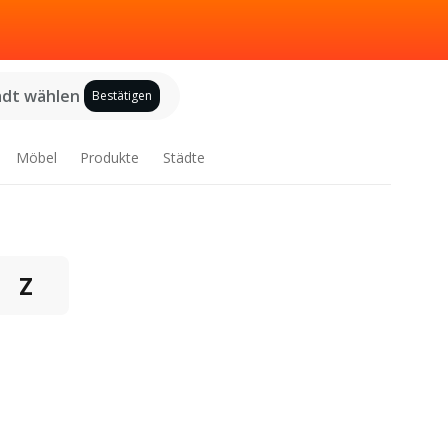
adt wählen
Bestätigen
Möbel
Produkte
Städte
Z