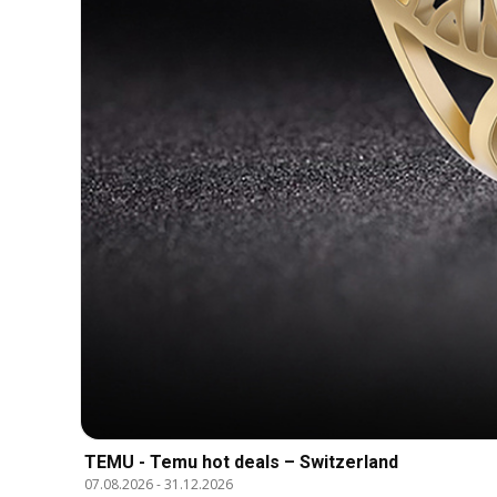
TEMU - Temu hot deals – Switzerland
07.08.2026
-
31.12.2026