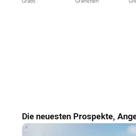
Grabs
Gränichen
Gr
Die neuesten Prospekte, Ang