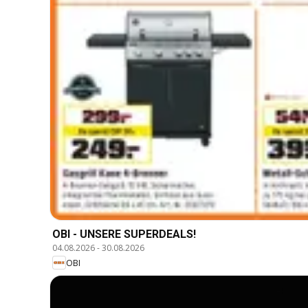
OBI - UNSERE SUPERDEALS!
04.08.2026
-
30.08.2026
OBI