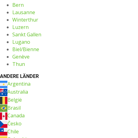
Bern
Lausanne
Winterthur
Luzern
Sankt Gallen
Lugano
Biel/Bienne
Genève
Thun
ANDERE LÄNDER
Argentina
Australia
België
Brasil
Canada
Česko
Chile