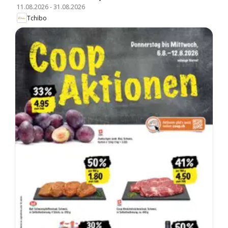
11.08.2026
-
31.08.2026
Tchibo