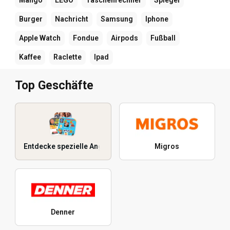
Mango
LEGO
Taschenrechner
Spiegel
Burger
Nachricht
Samsung
Iphone
Apple Watch
Fondue
Airpods
Fußball
Kaffee
Raclette
Ipad
Top Geschäfte
Entdecke spezielle Angebote
Migros
Denner