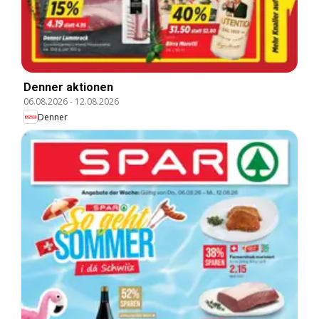
Denner aktionen
06.08.2026
-
12.08.2026
Denner