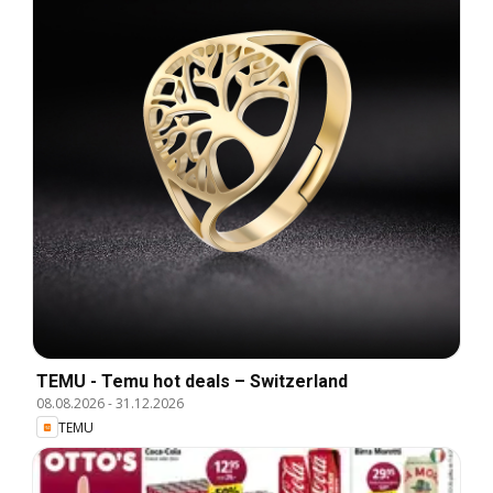
TEMU - Temu hot deals – Switzerland
08.08.2026
-
31.12.2026
TEMU