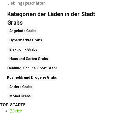
Lieblingsgeschäften.
Kategorien der Läden in der Stadt
Grabs
Angebote
Grabs
Hypermärkte
Grabs
Elektronik
Grabs
Haus und Garten
Grabs
Kleidung, Schuhe, Sport
Grabs
Kosmetik und Drogerie
Grabs
Andere
Grabs
Möbel
Grabs
TOP-STÄDTE
Zürich