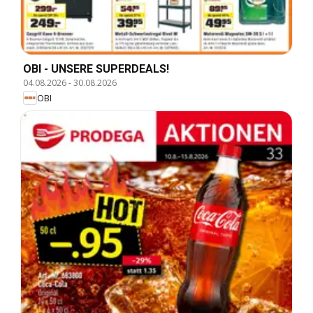
OBI - UNSERE SUPERDEALS!
04.08.2026
-
30.08.2026
OBI