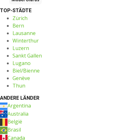
TOP-STÄDTE
Zürich
Bern
Lausanne
Winterthur
Luzern
Sankt Gallen
Lugano
Biel/Bienne
Genève
Thun
ANDERE LÄNDER
Argentina
Australia
België
Brasil
Canada