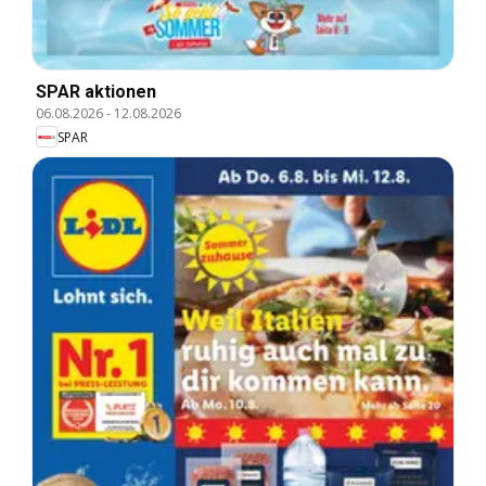
SPAR aktionen
06.08.2026
-
12.08.2026
SPAR