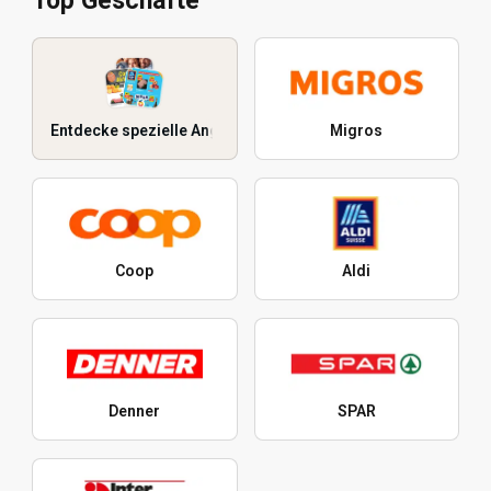
Top Geschäfte
Entdecke spezielle Angebote
Migros
Coop
Aldi
Denner
SPAR