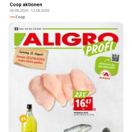
Coop aktionen
06.08.2026
-
12.08.2026
Coop