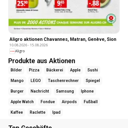
Aligro aktionen Chavannes, Matran, Genève, Sion
10.08.2026
-
15.08.2026
Aligro
Produkte aus Aktionen
Bilder
Pizza
Bäckerei
Apple
Sushi
Mango
LEGO
Taschenrechner
Spiegel
Burger
Nachricht
Samsung
Iphone
Apple Watch
Fondue
Airpods
Fußball
Kaffee
Raclette
Ipad