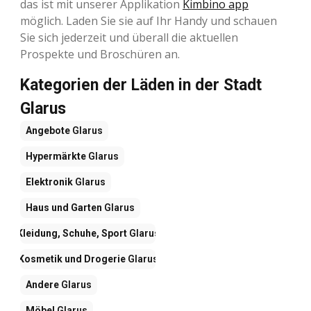
das ist mit unserer Applikation
Kimbino app
möglich. Laden Sie sie auf Ihr Handy und schauen
Sie sich jederzeit und überall die aktuellen
Prospekte und Broschüren an.
Kategorien der Läden in der Stadt
Glarus
Angebote
Glarus
Hypermärkte
Glarus
Elektronik
Glarus
Haus und Garten
Glarus
Kleidung, Schuhe, Sport
Glarus
Kosmetik und Drogerie
Glarus
Andere
Glarus
Möbel
Glarus