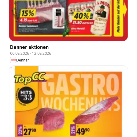
Denner aktionen
06.08.2026
-
12.08.2026
Denner