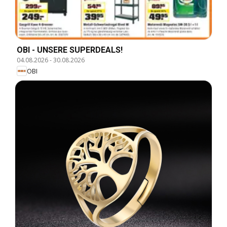
OBI - UNSERE SUPERDEALS!
04.08.2026
-
30.08.2026
OBI