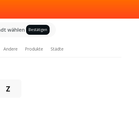
adt wählen
Bestätigen
Andere
Produkte
Städte
Z