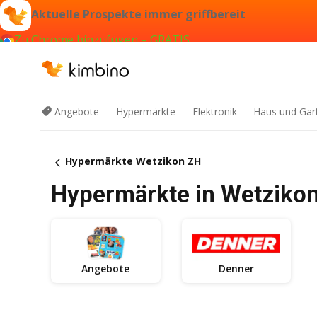
Aktuelle Prospekte immer griffbereit
Zu Chrome hinzufügen – GRATIS
Angebote
Hypermärkte
Elektronik
Haus und Gar
Hypermärkte Wetzikon ZH
Hypermärkte in Wetzikon
Angebote
Denner