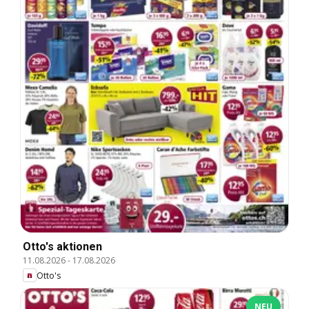
Otto's aktionen
11.08.2026
-
17.08.2026
Otto's
NEU