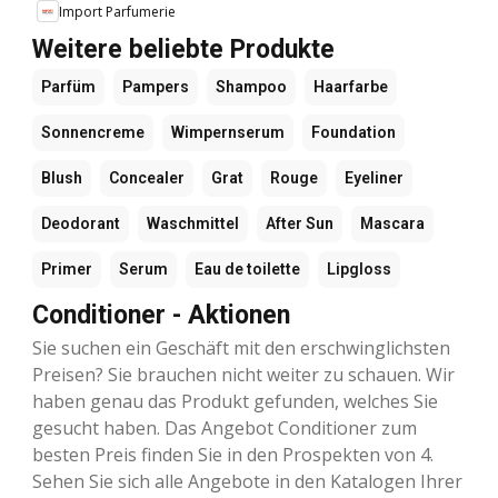
Import Parfumerie
Weitere beliebte Produkte
Parfüm
Pampers
Shampoo
Haarfarbe
Sonnencreme
Wimpernserum
Foundation
Blush
Concealer
Grat
Rouge
Eyeliner
Deodorant
Waschmittel
After Sun
Mascara
Primer
Serum
Eau de toilette
Lipgloss
Conditioner - Aktionen
Sie suchen ein Geschäft mit den erschwinglichsten
Preisen? Sie brauchen nicht weiter zu schauen. Wir
haben genau das Produkt gefunden, welches Sie
gesucht haben. Das Angebot Conditioner zum
besten Preis finden Sie in den Prospekten von 4.
Sehen Sie sich alle Angebote in den Katalogen Ihrer