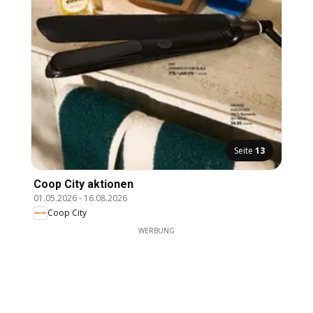
Seite
13
Coop City aktionen
01.05.2026
-
16.08.2026
Coop City
WERBUNG