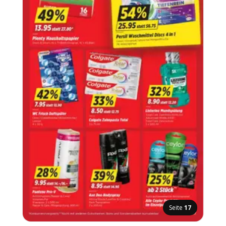
Seite
17