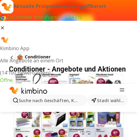
Aktuelle Prospekte immer griffbereit
Zu Chrome hinzufügen – GRATIS
Kimbino App
Conditioner
Alle Angebote an einem Ort
Conditioner - Angebote und Aktionen
(14’100 Bewertungen)
Öffne
Suche nach Geschäften, Kategorien, Produkten...
Stadt wählen