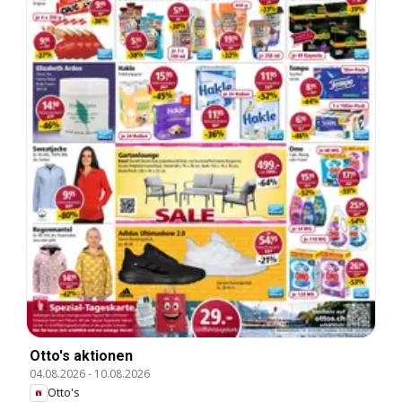
Otto's aktionen
04.08.2026
-
10.08.2026
Otto's