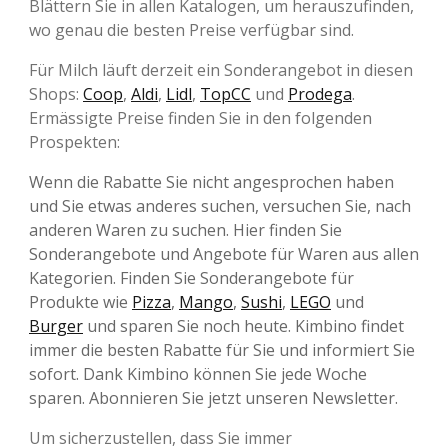
Blättern Sie in allen Katalogen, um herauszufinden,
wo genau die besten Preise verfügbar sind.
Für Milch läuft derzeit ein Sonderangebot in diesen
Shops:
Coop
,
Aldi
,
Lidl
,
TopCC
und
Prodega
.
Ermässigte Preise finden Sie in den folgenden
Prospekten:
Wenn die Rabatte Sie nicht angesprochen haben
und Sie etwas anderes suchen, versuchen Sie, nach
anderen Waren zu suchen. Hier finden Sie
Sonderangebote und Angebote für Waren aus allen
Kategorien. Finden Sie Sonderangebote für
Produkte wie
Pizza
,
Mango
,
Sushi
,
LEGO
und
Burger
und sparen Sie noch heute. Kimbino findet
immer die besten Rabatte für Sie und informiert Sie
sofort. Dank Kimbino können Sie jede Woche
sparen. Abonnieren Sie jetzt unseren Newsletter.
Um sicherzustellen, dass Sie immer