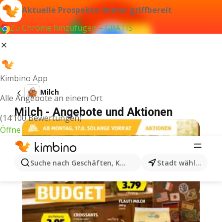
Aktuelle Prospekte immer griffbereit
Zu Chrome hinzufügen – GRATIS
Kimbino App
Milch
Alle Angebote an einem Ort
Milch - Angebote und Aktionen
(14’100 Bewertungen)
Öffne
Suche nach Geschäften, Kategorien, Produkten...
Stadt wählen