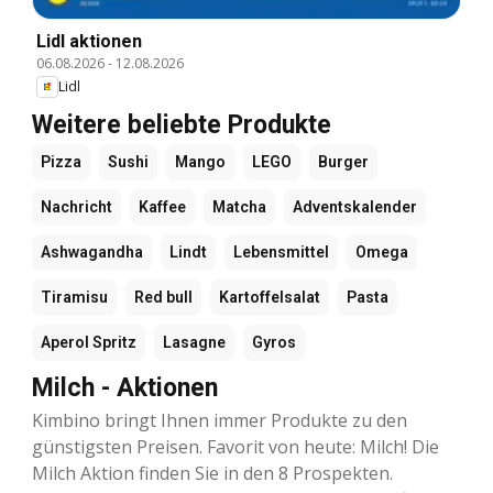
Lidl aktionen
06.08.2026
-
12.08.2026
Lidl
Weitere beliebte Produkte
Pizza
Sushi
Mango
LEGO
Burger
Nachricht
Kaffee
Matcha
Adventskalender
Ashwagandha
Lindt
Lebensmittel
Omega
Tiramisu
Red bull
Kartoffelsalat
Pasta
Aperol Spritz
Lasagne
Gyros
Milch - Aktionen
Kimbino bringt Ihnen immer Produkte zu den
günstigsten Preisen. Favorit von heute: Milch! Die
Milch Aktion finden Sie in den 8 Prospekten.