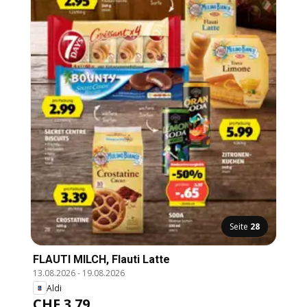
Seite
28
FLAUTI MILCH, Flauti Latte
13.08.2026
-
19.08.2026
Aldi
CHF 3.79