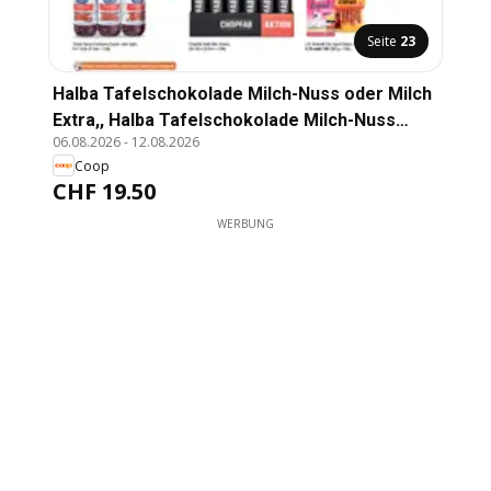
Seite
23
Halba Tafelschokolade Milch-Nuss oder Milch
Extra,, Halba Tafelschokolade Milch-Nuss
06.08.2026
-
12.08.2026
oder Milch Extra, Fairtrade Max Havelaar, 20 x
Coop
100 g, Multipack (100 g = -98)
CHF 19.50
WERBUNG