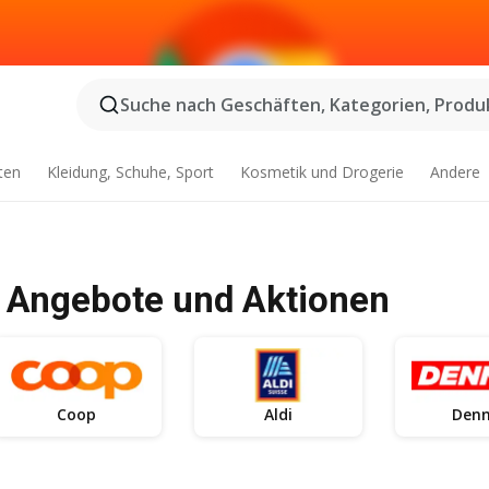
Suche nach Geschäften, Kategorien, Produk
ten
Kleidung, Schuhe, Sport
Kosmetik und Drogerie
Andere
 Angebote und Aktionen
Coop
Aldi
Denn