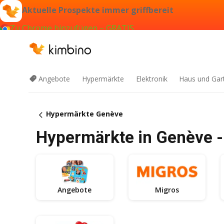
Aktuelle Prospekte immer griffbereit
Zu Chrome hinzufügen – GRATIS
Angebote
Hypermärkte
Elektronik
Haus und Gar
Hypermärkte Genève
Hypermärkte in Genève -
Angebote
Migros