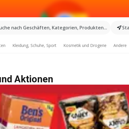
uche nach Geschäften, Kategorien, Produkten...
St
ten
Kleidung, Schuhe, Sport
Kosmetik und Drogerie
Andere
und Aktionen