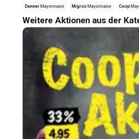
Denner
Mayonnaise
Migros
Mayonnaise
Coop
May
Weitere Aktionen aus der Kat