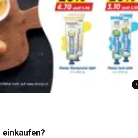
S
 einkaufen?