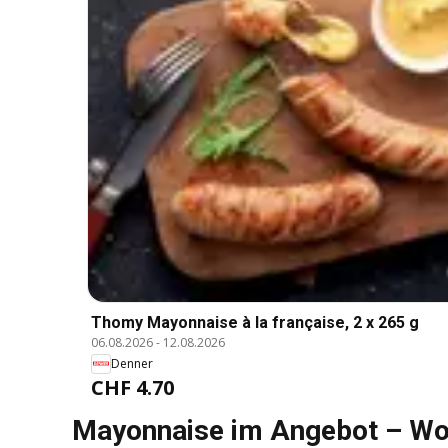
Thomy Mayonnaise à la française, 2 x 265 g
06.08.2026
-
12.08.2026
Denner
CHF 4.70
Mayonnaise im Angebot – Wo