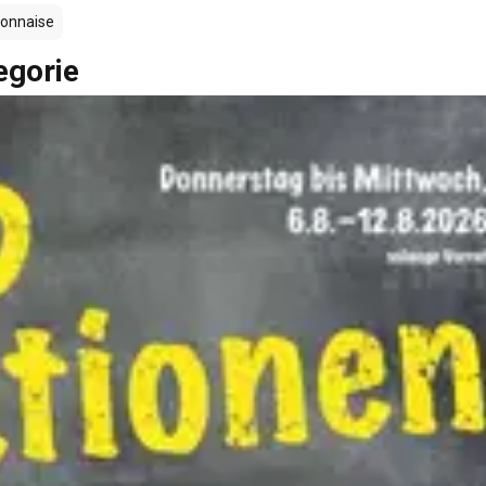
onnaise
egorie