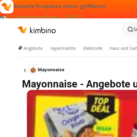
Aktuelle Prospekte immer griffbereit
Zu Chrome hinzufügen – GRATIS
S
Angebote
Hypermärkte
Elektronik
Haus und Gar
Mayonnaise
Mayonnaise - Angebote 