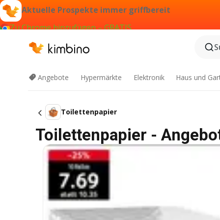
Aktuelle Prospekte immer griffbereit
Zu Chrome hinzufügen – GRATIS
S
Angebote
Hypermärkte
Elektronik
Haus und Gar
Toilettenpapier
Toilettenpapier - Angebo