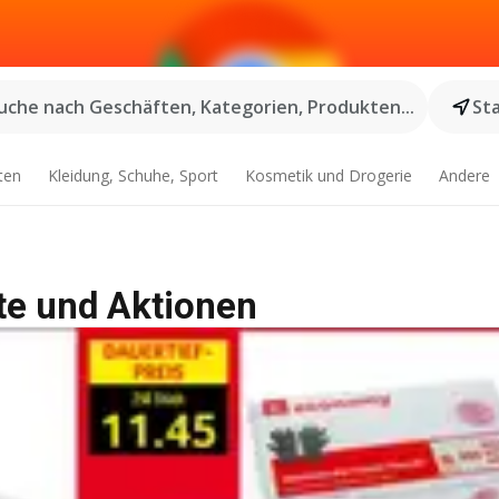
uche nach Geschäften, Kategorien, Produkten...
St
ten
Kleidung, Schuhe, Sport
Kosmetik und Drogerie
Andere
te und Aktionen