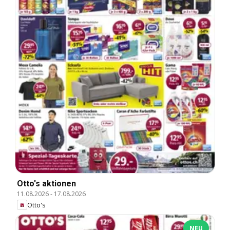
Otto's aktionen
11.08.2026
-
17.08.2026
Otto's
NEU