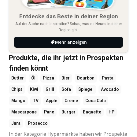
Entdecke das Beste in deiner Region
Auf der Suche nach Inspiration? Schau, was es Neues in deiner
Region gibt!
Mehr anzeigen
Produkte, die ihr jetzt in Prospekten
finden könnt
Butter
Öl
Pizza
Bier
Bourbon
Pasta
Chips
Kiwi
Grill
Sofa
Spiegel
Avocado
Mango
TV
Apple
Creme
Coca Cola
Mascarpone
Pane
Burger
Baguette
HP
Jura
Prosecco
In der Kategorie Hypermärkte haben wir Prospekte