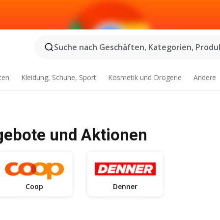
Suche nach Geschäften, Kategorien, Produk
ten
Kleidung, Schuhe, Sport
Kosmetik und Drogerie
Andere
gebote und Aktionen
Coop
Denner