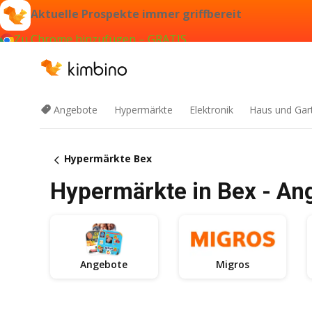
Aktuelle Prospekte immer griffbereit
Zu Chrome hinzufügen – GRATIS
Angebote
Hypermärkte
Elektronik
Haus und Gar
Hypermärkte Bex
Hypermärkte in Bex - An
Angebote
Migros