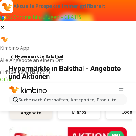
Aktuelle Prospekte immer griffbereit
Zu Chrome hinzufügen – GRATIS
Kimbino App
Hypermärkte Balsthal
Alle Angebote an einem Ort
Hypermärkte in Balsthal - Angebote
(14’100 Bewertungen)
und Aktionen
Öffne
Suche nach Geschäften, Kategorien, Produkten...
Migros
Coop
Angebote
NEU