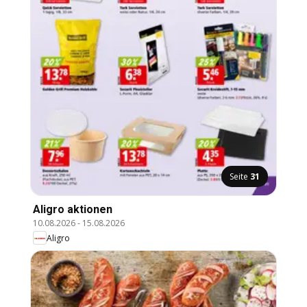
Seite
31
Aligro aktionen
10.08.2026
-
15.08.2026
Aligro