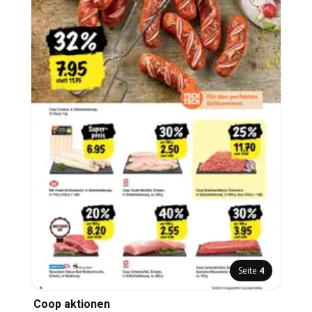
Seite
4
Coop aktionen