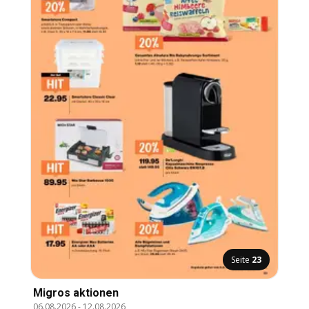
Seite
23
Migros aktionen
06.08.2026
-
12.08.2026