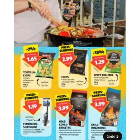
Seite
5