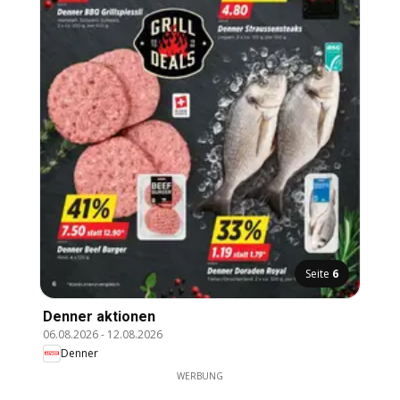
Seite
6
Denner aktionen
06.08.2026
-
12.08.2026
Denner
WERBUNG