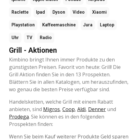
Raclette
Ipad
Dyson
Video
Xiaomi
Playstation
Kaffeemaschine
Jura
Laptop
Uhr
TV
Radio
Grill - Aktionen
Kimbino bringt Ihnen immer Produkte zu den
günstigsten Preisen. Favorit von heute: Grill! Die
Grill Aktion finden Sie in den 13 Prospekten.
Blättern Sie in allen Katalogen, um herauszufinden,
wo genau die besten Preise verfügbar sind.
Handelsketten, welche Grill mit einem Rabatt
anbieten, sind
Migros
,
Coop
,
Aldi
,
Denner
und
Prodega
. Sie können es in den folgenden
Prospekten finden:
Wenn Sie beim Kauf weiterer Produkte Geld sparen