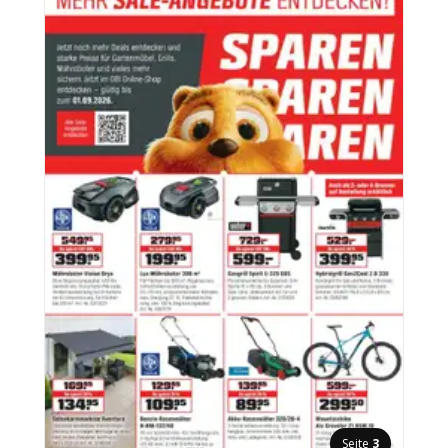
Seite
3