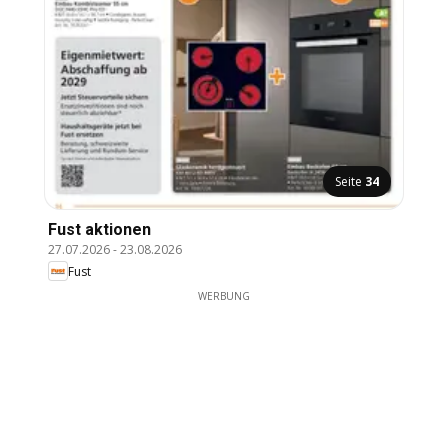
Seite
34
Fust aktionen
27.07.2026
-
23.08.2026
Fust
WERBUNG