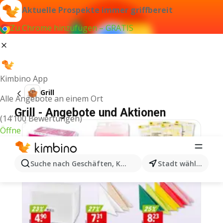
Aktuelle Prospekte immer griffbereit
Zu Chrome hinzufügen – GRATIS
Kimbino App
Grill
Alle Angebote an einem Ort
Grill - Angebote und Aktionen
(14’100 Bewertungen)
Öffne
Suche nach Geschäften, Kategorien, Produkten...
Stadt wählen