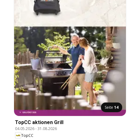
Seite
14
TopCC aktionen Grill
04.05.2026
-
31.08.2026
TopCC