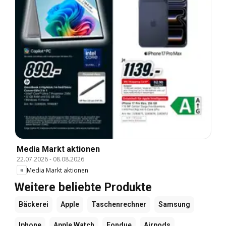
Media Markt aktionen
22.07.2026
-
08.08.2026
Media Markt aktionen
Weitere beliebte Produkte
Bäckerei
Apple
Taschenrechner
Samsung
Iphone
Apple Watch
Fondue
Airpods