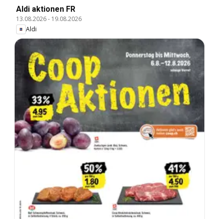
Aldi aktionen FR
13.08.2026
-
19.08.2026
Aldi