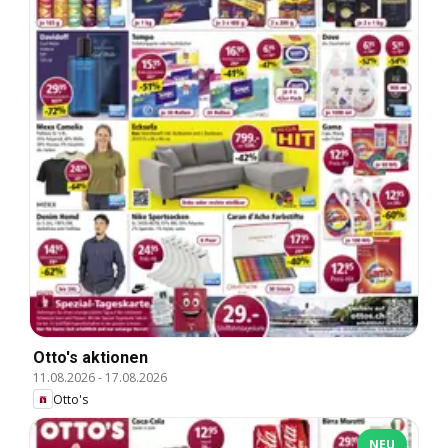
Otto's aktionen
11.08.2026
-
17.08.2026
Otto's
NEU