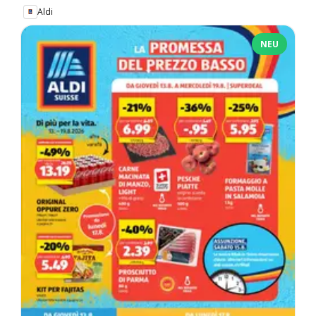
Aldi
NEU