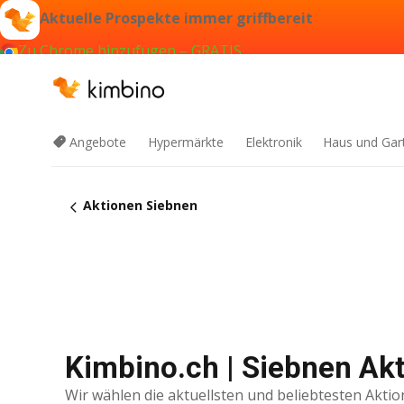
Aktuelle Prospekte immer griffbereit
Zu Chrome hinzufügen – GRATIS
Angebote
Hypermärkte
Elektronik
Haus und Gar
Aktionen Siebnen
Kimbino.ch | Siebnen Akt
Wir wählen die aktuellsten und beliebtesten Aktio