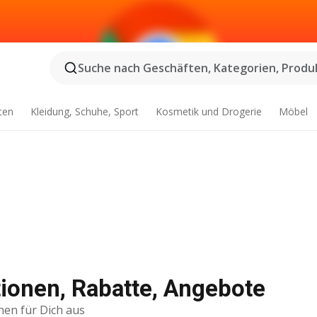
Suche nach Geschäften, Kategorien, Produk
ten
Kleidung, Schuhe, Sport
Kosmetik und Drogerie
Möbel
ionen, Rabatte, Angebote
nen für Dich aus