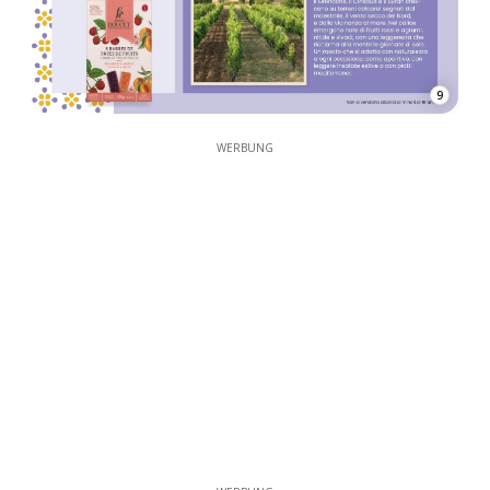
9
WERBUNG