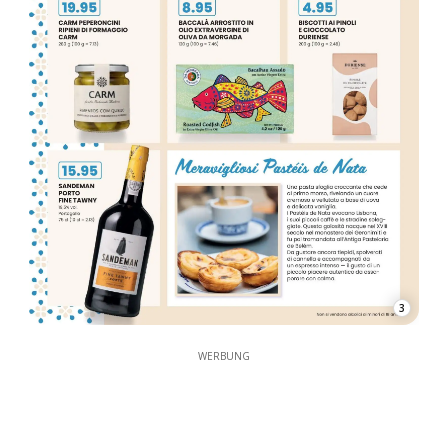
3
WERBUNG