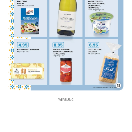
15
WERBUNG