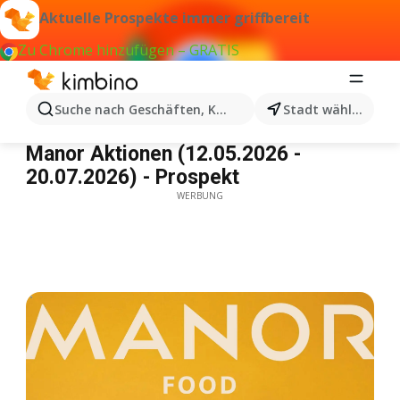
Aktuelle Prospekte immer griffbereit
Zu Chrome hinzufügen – GRATIS
Suche nach Geschäften, Kategorien, Produkten...
Stadt wählen
Manor aktionen Summer Food IT
Manor Aktionen (12.05.2026 -
20.07.2026) - Prospekt
WERBUNG