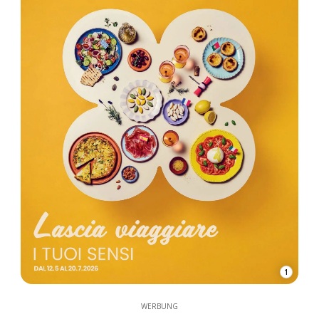
1
WERBUNG