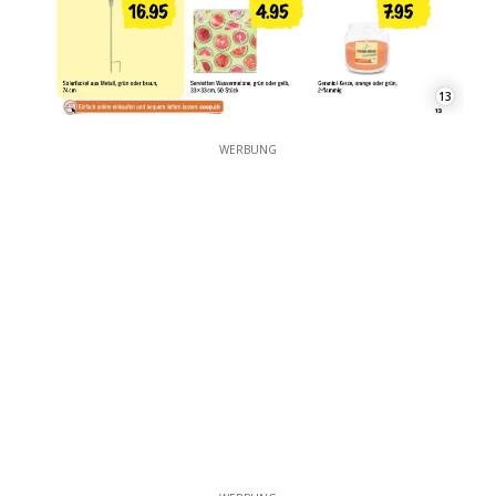
13
WERBUNG