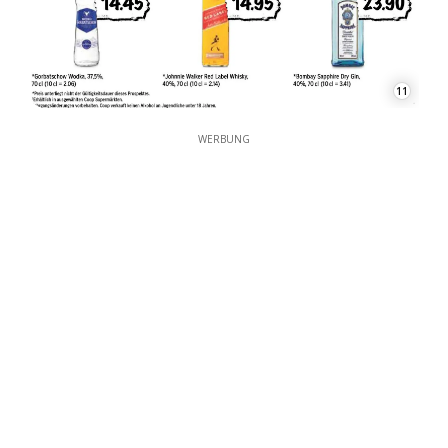
11
WERBUNG