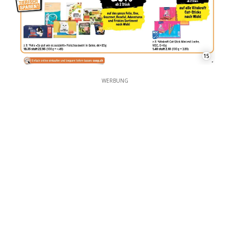
15
WERBUNG