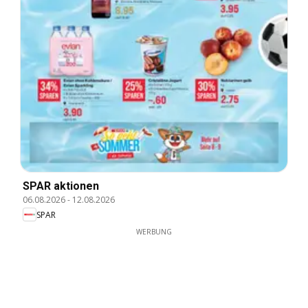
SPAR aktionen
06.08.2026
-
12.08.2026
SPAR
WERBUNG