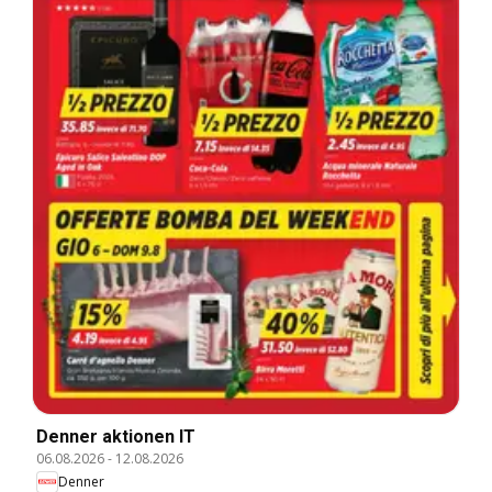
Denner aktionen IT
06.08.2026
-
12.08.2026
Denner