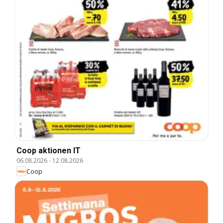
Coop aktionen IT
06.08.2026
-
12.08.2026
Coop