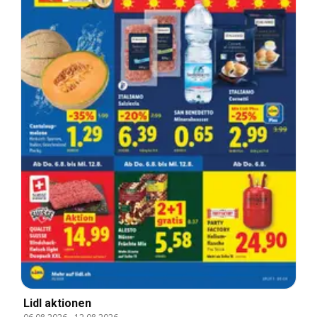
Lidl aktionen