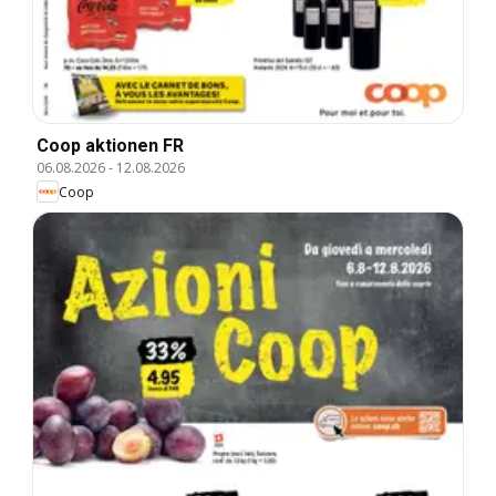
Coop aktionen FR
06.08.2026
-
12.08.2026
Coop