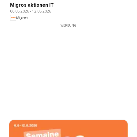
Migros aktionen IT
06.08.2026
-
12.08.2026
Migros
WERBUNG