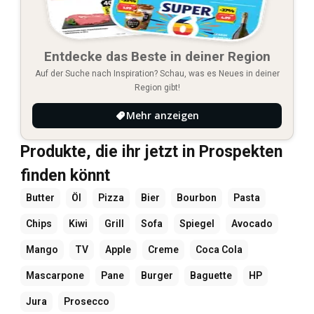
Entdecke das Beste in deiner Region
Auf der Suche nach Inspiration? Schau, was es Neues in deiner
Region gibt!
Mehr anzeigen
Produkte, die ihr jetzt in Prospekten
finden könnt
Butter
Öl
Pizza
Bier
Bourbon
Pasta
Chips
Kiwi
Grill
Sofa
Spiegel
Avocado
Mango
TV
Apple
Creme
Coca Cola
Mascarpone
Pane
Burger
Baguette
HP
Jura
Prosecco