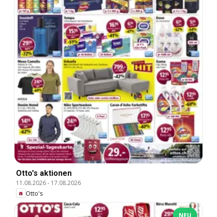
Otto's aktionen
11.08.2026
-
17.08.2026
Otto's
NEU