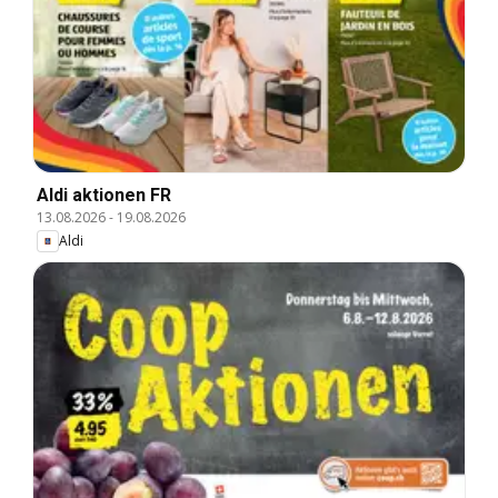
Aldi aktionen FR
13.08.2026
-
19.08.2026
Aldi