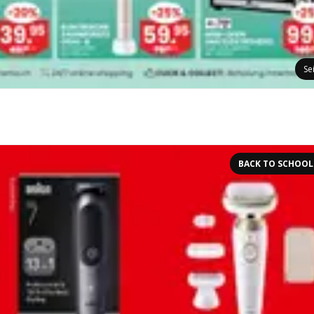
Se
BACK TO SCHOOL