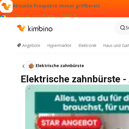
Aktuelle Prospekte immer griffbereit
Zu Chrome hinzufügen – GRATIS
S
Angebote
Hypermärkte
Elektronik
Haus und Gar
Elektrische zahnbürste
Elektrische zahnbürste 