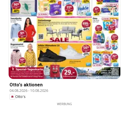
Otto's aktionen
04.08.2026
-
10.08.2026
Otto's
WERBUNG