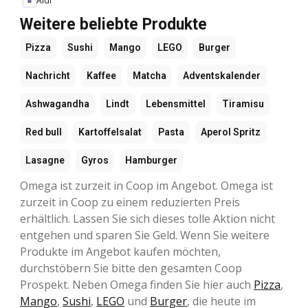
Aldi
Weitere beliebte Produkte
Pizza
Sushi
Mango
LEGO
Burger
Nachricht
Kaffee
Matcha
Adventskalender
Ashwagandha
Lindt
Lebensmittel
Tiramisu
Red bull
Kartoffelsalat
Pasta
Aperol Spritz
Lasagne
Gyros
Hamburger
Omega ist zurzeit in Coop im Angebot. Omega ist
zurzeit in Coop zu einem reduzierten Preis
erhältlich. Lassen Sie sich dieses tolle Aktion nicht
entgehen und sparen Sie Geld. Wenn Sie weitere
Produkte im Angebot kaufen möchten,
durchstöbern Sie bitte den gesamten Coop
Prospekt. Neben Omega finden Sie hier auch
Pizza
,
Mango
,
Sushi
,
LEGO
und
Burger
, die heute im