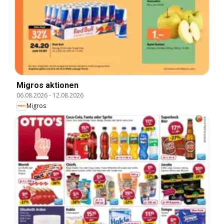
Migros aktionen
06.08.2026
-
12.08.2026
Migros