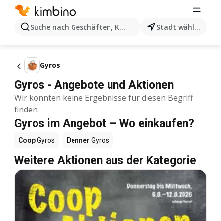
Suche nach Geschäften, Kategorien, Produkten...
Stadt wählen
Gyros
Gyros - Angebote und Aktionen
Wir konnten keine Ergebnisse für diesen Begriff
finden.
Gyros im Angebot – Wo einkaufen?
Coop
Gyros
Denner
Gyros
Weitere Aktionen aus der Kategorie