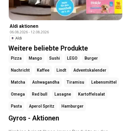
Aldi aktionen
06.08.2026
-
12.08.2026
Aldi
Weitere beliebte Produkte
Pizza
Mango
Sushi
LEGO
Burger
Nachricht
Kaffee
Lindt
Adventskalender
Matcha
Ashwagandha
Tiramisu
Lebensmittel
Omega
Red bull
Lasagne
Kartoffelsalat
Pasta
Aperol Spritz
Hamburger
Gyros - Aktionen