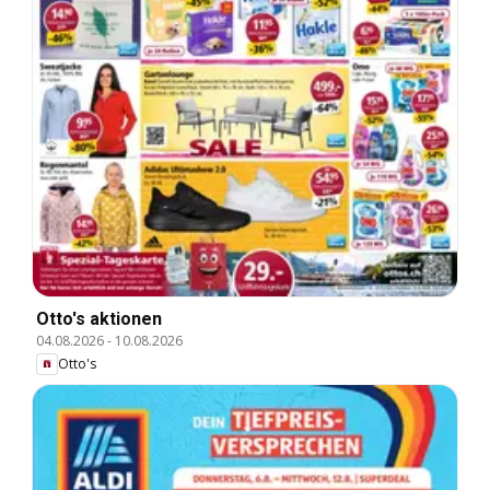
Otto's aktionen
04.08.2026
-
10.08.2026
Otto's