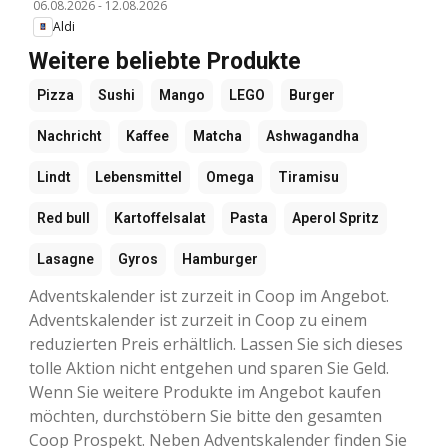
06.08.2026
-
12.08.2026
Aldi
Weitere beliebte Produkte
Pizza
Sushi
Mango
LEGO
Burger
Nachricht
Kaffee
Matcha
Ashwagandha
Lindt
Lebensmittel
Omega
Tiramisu
Red bull
Kartoffelsalat
Pasta
Aperol Spritz
Lasagne
Gyros
Hamburger
Adventskalender ist zurzeit in Coop im Angebot.
Adventskalender ist zurzeit in Coop zu einem
reduzierten Preis erhältlich. Lassen Sie sich dieses
tolle Aktion nicht entgehen und sparen Sie Geld.
Wenn Sie weitere Produkte im Angebot kaufen
möchten, durchstöbern Sie bitte den gesamten
Coop Prospekt. Neben Adventskalender finden Sie