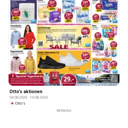
Otto's aktionen
04.08.2026
-
10.08.2026
Otto's
WERBUNG