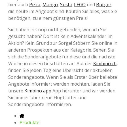
hier auch
Pizza
,
Mango
,
Sushi
,
LEGO
und
Burger
,
die heute im Angebot sind. Kaufen Sie alles, was Sie
benötigen, zu einem günstigen Preis!
Sie haben in Coop nicht gefunden, wonach Sie
gesucht haben? Dort ist kein Adventskalender im
Aktion? Kein Grund zur Sorge! Stöbern Sie online in
anderen Prospekten aus der Kategorie. Sehen Sie
sich die Sonderangebote für diese und die nächste
Woche in diesen Geschäften an. Auf der
Kimbino.ch
finden Sie jeden Tag eine Übersicht der aktuellen
Sonderangebote. Wenn Sie als Erster über beliebte
Angebote informiert werden möchten, laden Sie
unsere
Kimbino app
App herunter und wir werden
Sie immer über neue Flugblätter und
Sonderangebote informieren.
Produkte