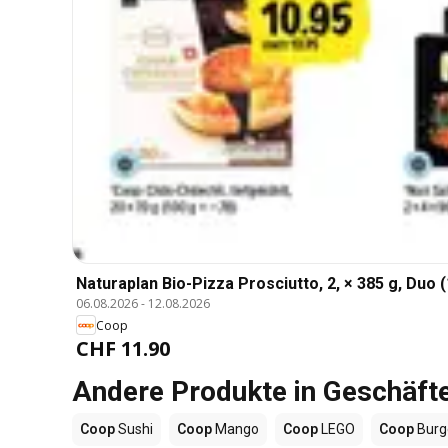
Naturaplan Bio-Pizza Prosciutto, 2, × 385 g, Duo (
06.08.2026
-
12.08.2026
Coop
CHF 11.90
Andere Produkte in Geschäft
Coop
Sushi
Coop
Mango
Coop
LEGO
Coop
Burg