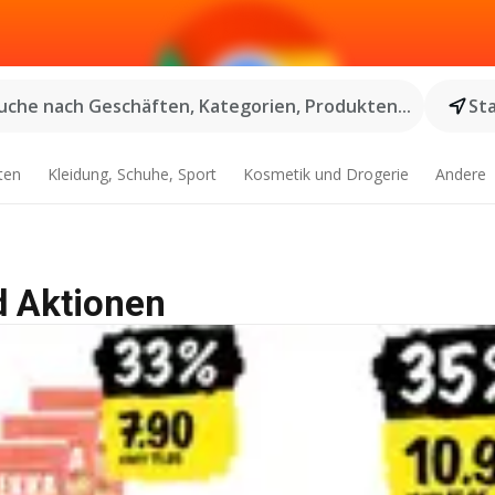
uche nach Geschäften, Kategorien, Produkten...
St
ten
Kleidung, Schuhe, Sport
Kosmetik und Drogerie
Andere
d Aktionen