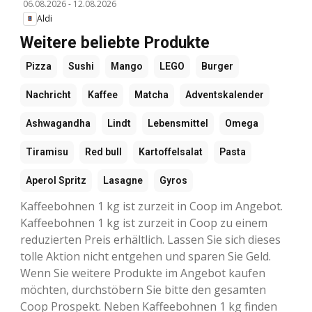
06.08.2026
-
12.08.2026
Aldi
Weitere beliebte Produkte
Pizza
Sushi
Mango
LEGO
Burger
Nachricht
Kaffee
Matcha
Adventskalender
Ashwagandha
Lindt
Lebensmittel
Omega
Tiramisu
Red bull
Kartoffelsalat
Pasta
Aperol Spritz
Lasagne
Gyros
Kaffeebohnen 1 kg ist zurzeit in Coop im Angebot.
Kaffeebohnen 1 kg ist zurzeit in Coop zu einem
reduzierten Preis erhältlich. Lassen Sie sich dieses
tolle Aktion nicht entgehen und sparen Sie Geld.
Wenn Sie weitere Produkte im Angebot kaufen
möchten, durchstöbern Sie bitte den gesamten
Coop Prospekt. Neben Kaffeebohnen 1 kg finden