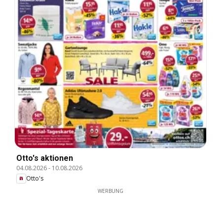
Otto's aktionen
04.08.2026
-
10.08.2026
Otto's
WERBUNG