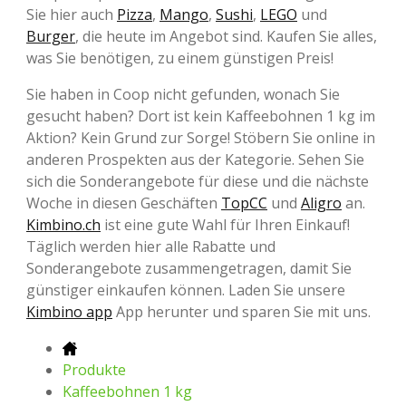
Sie hier auch
Pizza
,
Mango
,
Sushi
,
LEGO
und
Burger
, die heute im Angebot sind. Kaufen Sie alles,
was Sie benötigen, zu einem günstigen Preis!
Sie haben in Coop nicht gefunden, wonach Sie
gesucht haben? Dort ist kein Kaffeebohnen 1 kg im
Aktion? Kein Grund zur Sorge! Stöbern Sie online in
anderen Prospekten aus der Kategorie. Sehen Sie
sich die Sonderangebote für diese und die nächste
Woche in diesen Geschäften
TopCC
und
Aligro
an.
Kimbino.ch
ist eine gute Wahl für Ihren Einkauf!
Täglich werden hier alle Rabatte und
Sonderangebote zusammengetragen, damit Sie
günstiger einkaufen können. Laden Sie unsere
Kimbino app
App herunter und sparen Sie mit uns.
Produkte
Kaffeebohnen 1 kg