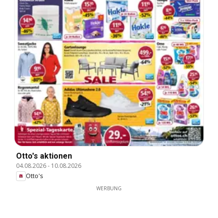
Otto's aktionen
04.08.2026
-
10.08.2026
Otto's
WERBUNG