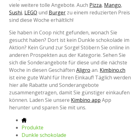
viele weitere tolle Angebote. Auch
Pizza
,
Mango
,
Sushi
,
LEGO
und
Burger
zu einem reduzierten Preis
sind diese Woche erhältlich!
Sie haben in Coop nicht gefunden, wonach Sie
gesucht haben? Dort ist kein Dunkle schokolade im
Aktion? Kein Grund zur Sorge! Stöbern Sie online in
anderen Prospekten aus der Kategorie. Sehen Sie
sich die Sonderangebote für diese und die nächste
Woche in diesen Geschäften
Aligro
an.
Kimbino.ch
ist eine gute Wahl für Ihren Einkauf! Täglich werden
hier alle Rabatte und Sonderangebote
zusammengetragen, damit Sie günstiger einkaufen
können. Laden Sie unsere
Kimbino app
App
herunter und sparen Sie mit uns.
Produkte
Dunkle schokolade