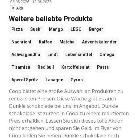
06.08.2026
-
12.08.2026
Aldi
Weitere beliebte Produkte
Pizza
Sushi
Mango
LEGO
Burger
Nachricht
Kaffee
Matcha
Adventskalender
Ashwagandha
Lindt
Lebensmittel
Omega
Tiramisu
Red bull
Kartoffelsalat
Pasta
Aperol Spritz
Lasagne
Gyros
Coop bietet eine große Auswahl an Produkten zu
reduzierten Preisen. Diese Woche gibt es auch
Dunkle schokolade bei uns im Angebot. Dunkle
schokolade ist zurzeit in Coop zu einem reduzierten
Preis erhältlich. Lassen Sie sich dieses tolle Aktion
nicht entgehen und sparen Sie Geld. Im Flyer von
Coop finden Sie neben Dunkle schokolade noch