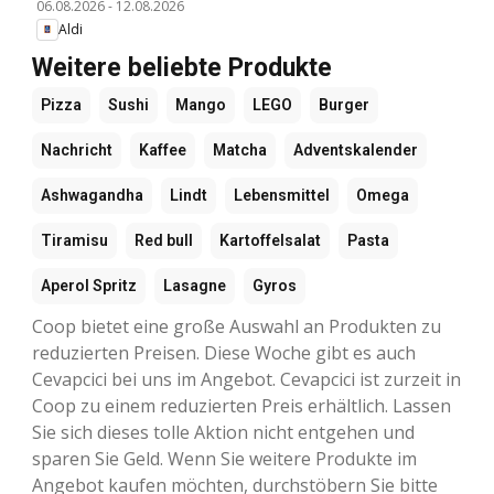
06.08.2026
-
12.08.2026
Aldi
Weitere beliebte Produkte
Pizza
Sushi
Mango
LEGO
Burger
Nachricht
Kaffee
Matcha
Adventskalender
Ashwagandha
Lindt
Lebensmittel
Omega
Tiramisu
Red bull
Kartoffelsalat
Pasta
Aperol Spritz
Lasagne
Gyros
Coop bietet eine große Auswahl an Produkten zu
reduzierten Preisen. Diese Woche gibt es auch
Cevapcici bei uns im Angebot. Cevapcici ist zurzeit in
Coop zu einem reduzierten Preis erhältlich. Lassen
Sie sich dieses tolle Aktion nicht entgehen und
sparen Sie Geld. Wenn Sie weitere Produkte im
Angebot kaufen möchten, durchstöbern Sie bitte