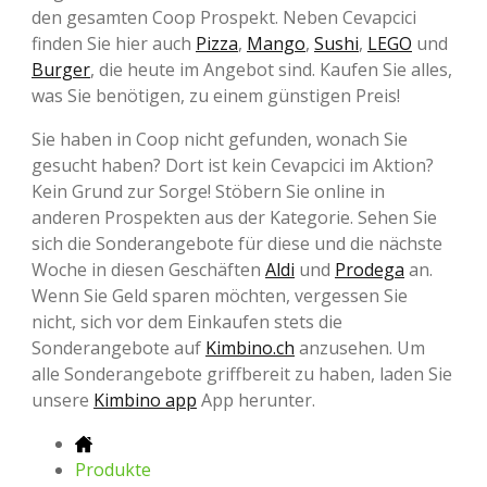
den gesamten Coop Prospekt. Neben Cevapcici
finden Sie hier auch
Pizza
,
Mango
,
Sushi
,
LEGO
und
Burger
, die heute im Angebot sind. Kaufen Sie alles,
was Sie benötigen, zu einem günstigen Preis!
Sie haben in Coop nicht gefunden, wonach Sie
gesucht haben? Dort ist kein Cevapcici im Aktion?
Kein Grund zur Sorge! Stöbern Sie online in
anderen Prospekten aus der Kategorie. Sehen Sie
sich die Sonderangebote für diese und die nächste
Woche in diesen Geschäften
Aldi
und
Prodega
an.
Wenn Sie Geld sparen möchten, vergessen Sie
nicht, sich vor dem Einkaufen stets die
Sonderangebote auf
Kimbino.ch
anzusehen. Um
alle Sonderangebote griffbereit zu haben, laden Sie
unsere
Kimbino app
App herunter.
Produkte