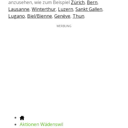
anzusehen, wie zum Beispiel
Zürich
,
Bern
,
Lausanne
,
Winterthur
,
Luzern
,
Sankt Gallen
,
Lugano
,
Biel/Bienne
,
Genève
,
Thun
.
WERBUNG
Aktionen Wädenswil