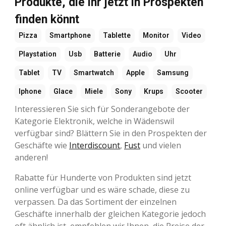
Produkte, die ihr jetzt in Prospekten
finden könnt
Pizza
Smartphone
Tablette
Monitor
Video
Playstation
Usb
Batterie
Audio
Uhr
Tablet
TV
Smartwatch
Apple
Samsung
Iphone
Glace
Miele
Sony
Krups
Scooter
Interessieren Sie sich für Sonderangebote der
Kategorie Elektronik, welche in Wädenswil
verfügbar sind? Blättern Sie in den Prospekten der
Geschäfte wie
Interdiscount
,
Fust
und vielen
anderen!
Rabatte für Hunderte von Produkten sind jetzt
online verfügbar und es wäre schade, diese zu
verpassen. Da das Sortiment der einzelnen
Geschäfte innerhalb der gleichen Kategorie jedoch