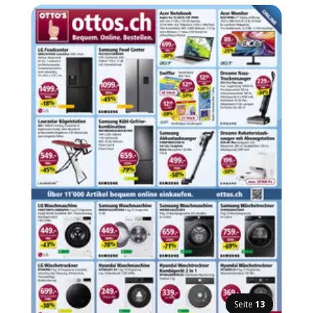
Seite
13