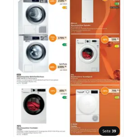
Seite
39