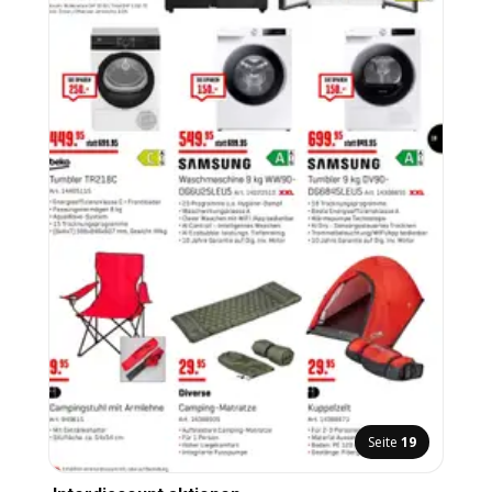
Seite
19