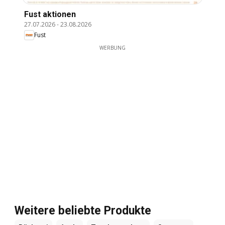
Fust aktionen
27.07.2026
-
23.08.2026
Fust
WERBUNG
Weitere beliebte Produkte