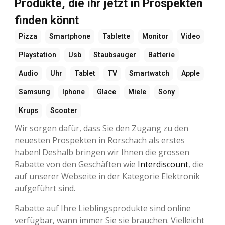
Produkte, die ihr jetzt in Prospekten
finden könnt
Pizza
Smartphone
Tablette
Monitor
Video
Playstation
Usb
Staubsauger
Batterie
Audio
Uhr
Tablet
TV
Smartwatch
Apple
Samsung
Iphone
Glace
Miele
Sony
Krups
Scooter
Wir sorgen dafür, dass Sie den Zugang zu den
neuesten Prospekten in Rorschach als erstes
haben! Deshalb bringen wir Ihnen die grossen
Rabatte von den Geschäften wie
Interdiscount
, die
auf unserer Webseite in der Kategorie Elektronik
aufgeführt sind.
Rabatte auf Ihre Lieblingsprodukte sind online
verfügbar, wann immer Sie sie brauchen. Vielleicht