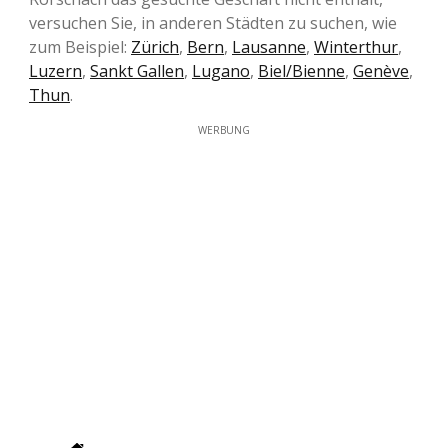
versuchen Sie, in anderen Städten zu suchen, wie
zum Beispiel:
Zürich
,
Bern
,
Lausanne
,
Winterthur
,
Luzern
,
Sankt Gallen
,
Lugano
,
Biel/Bienne
,
Genève
,
Thun
.
WERBUNG