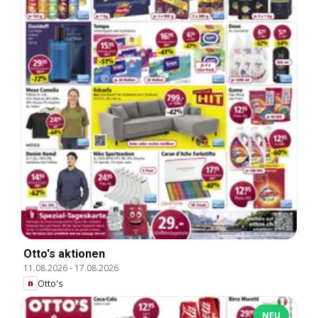
Otto's aktionen
11.08.2026
-
17.08.2026
Otto's
NEU