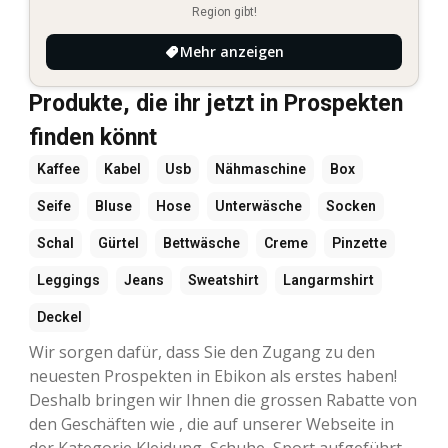
Region gibt!
Mehr anzeigen
Produkte, die ihr jetzt in Prospekten
finden könnt
Kaffee
Kabel
Usb
Nähmaschine
Box
Seife
Bluse
Hose
Unterwäsche
Socken
Schal
Gürtel
Bettwäsche
Creme
Pinzette
Leggings
Jeans
Sweatshirt
Langarmshirt
Deckel
Wir sorgen dafür, dass Sie den Zugang zu den
neuesten Prospekten in Ebikon als erstes haben!
Deshalb bringen wir Ihnen die grossen Rabatte von
den Geschäften wie , die auf unserer Webseite in
der Kategorie Kleidung, Schuhe, Sport aufgeführt