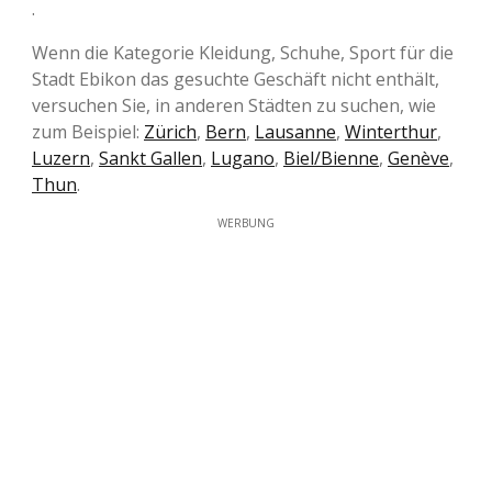
.
Wenn die Kategorie Kleidung, Schuhe, Sport für die
Stadt Ebikon das gesuchte Geschäft nicht enthält,
versuchen Sie, in anderen Städten zu suchen, wie
zum Beispiel:
Zürich
,
Bern
,
Lausanne
,
Winterthur
,
Luzern
,
Sankt Gallen
,
Lugano
,
Biel/Bienne
,
Genève
,
Thun
.
WERBUNG