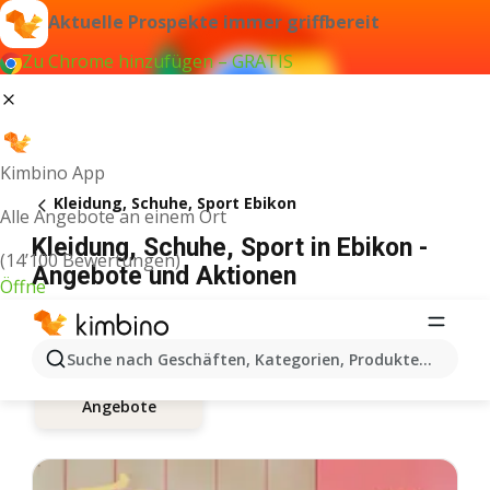
Aktuelle Prospekte immer griffbereit
Zu Chrome hinzufügen – GRATIS
Kimbino App
Kleidung, Schuhe, Sport Ebikon
Alle Angebote an einem Ort
Kleidung, Schuhe, Sport in Ebikon -
(14’100 Bewertungen)
Angebote und Aktionen
Öffne
Suche nach Geschäften, Kategorien, Produkten...
Angebote