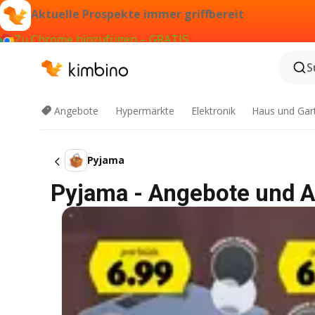
Aktuelle Prospekte immer griffbereit
Zu Chrome hinzufügen – GRATIS
S
Angebote
Hypermärkte
Elektronik
Haus und Gar
Pyjama
Pyjama - Angebote und A