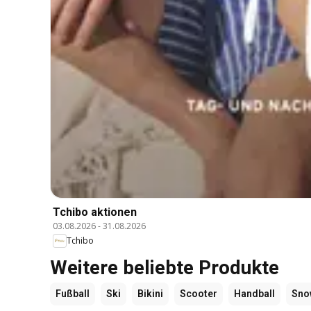
Tchibo aktionen
03.08.2026
-
31.08.2026
Tchibo
Weitere beliebte Produkte
Fußball
Ski
Bikini
Scooter
Handball
Sno