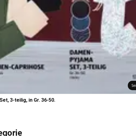
Se
 3-teilig, in Gr. 36-50.
egorie