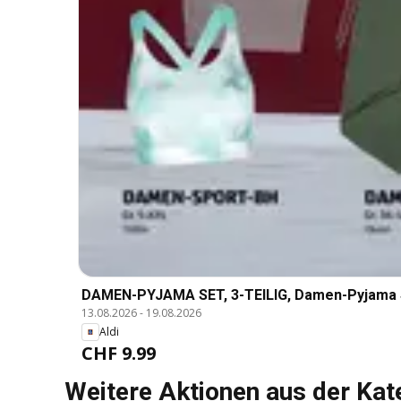
DAMEN-PYJAMA SET, 3-TEILIG, Damen-Pyjama Set,
13.08.2026
-
19.08.2026
Aldi
CHF 9.99
Weitere Aktionen aus der Kat