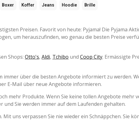
Boxer
Koffer
Jeans
Hoodie
Brille
igsten Preisen. Favorit von heute: Pyjama! Die Pyjama Akti
talogen, um herauszufinden, wo genau die besten Preise verf
esen Shops:
Otto's
,
Aldi
,
Tchibo
und
Coop City
. Ermässigte Pr
um immer über die besten Angebote informiert zu werden. W
per E-Mail über neue Angebote informieren.
noch mehr Produkte. Wenn Sie keine tollen Angebote mehr 
r und Sie werden immer auf dem Laufenden gehalten.
n. Mit uns verpassen Sie nie wieder ein Schnäppchen. Sie kö