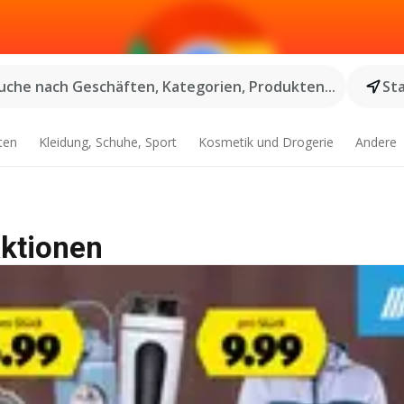
uche nach Geschäften, Kategorien, Produkten...
St
ten
Kleidung, Schuhe, Sport
Kosmetik und Drogerie
Andere
ktionen